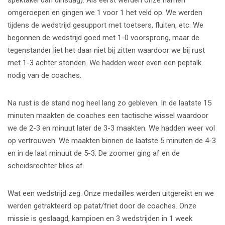
spektakel dan dinsdag). Als eerst werden onze namen
omgeroepen en gingen we 1 voor 1 het veld op. We werden
tijdens de wedstrijd gesupport met toetsers, fluiten, etc. We
begonnen de wedstrijd goed met 1-0 voorsprong, maar de
tegenstander liet het daar niet bij zitten waardoor we bij rust
met 1-3 achter stonden. We hadden weer even een peptalk
nodig van de coaches.
Na rust is de stand nog heel lang zo gebleven. In de laatste 15
minuten maakten de coaches een tactische wissel waardoor
we de 2-3 en minuut later de 3-3 maakten. We hadden weer vol
op vertrouwen. We maakten binnen de laatste 5 minuten de 4-3
en in de laat minuut de 5-3. De zoomer ging af en de
scheidsrechter blies af.
Wat een wedstrijd zeg. Onze medailles werden uitgereikt en we
werden getrakteerd op patat/friet door de coaches. Onze
missie is geslaagd, kampioen en 3 wedstrijden in 1 week