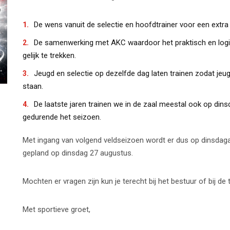
De wens vanuit de selectie en hoofdtrainer voor een extra
De samenwerking met AKC waardoor het praktisch en logis
gelijk te trekken.
Jeugd en selectie op dezelfde dag laten trainen zodat jeu
staan.
De laatste jaren trainen we in de zaal meestal ook op din
gedurende het seizoen.
Met ingang van volgend veldseizoen wordt er dus op dinsdagav
gepland op dinsdag 27 augustus.
Mochten er vragen zijn kun je terecht bij het bestuur of bij d
Met sportieve groet,