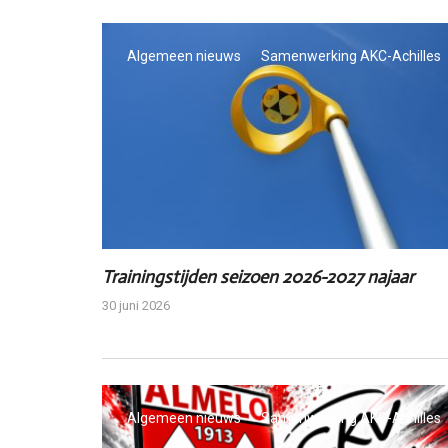
Algemeen nieuws
Samenwerking AKC-Achilles
Trainingstijden seizoen 2026-2027 najaar
30 juni 2026
Algemeen nieuws
Samenwerking AKC-Achilles