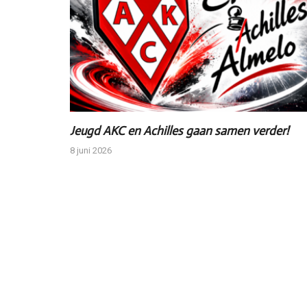
Jeugd AKC en Achilles gaan samen verder!
8 juni 2026