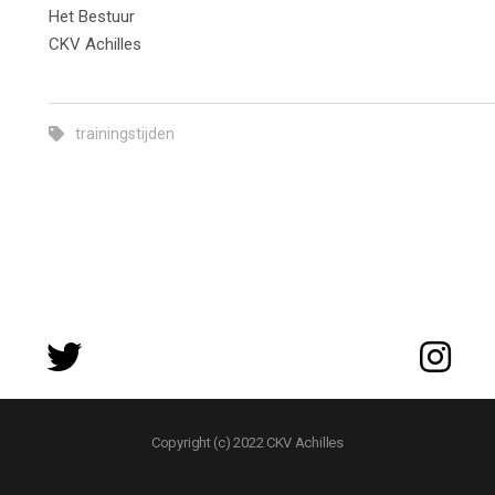
Het Bestuur
CKV Achilles
trainingstijden
Copyright (c) 2022 CKV Achilles