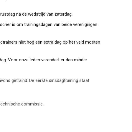
 rustdag na de wedstrijd van zaterdag.
cher is om trainingsdagen van beide verenigingen
gdtrainers niet nog een extra dag op het veld moeten
sdag. Voor onze leden verandert er dan minder
ond getraind. De eerste dinsdagtraining staat
e technische commissie.