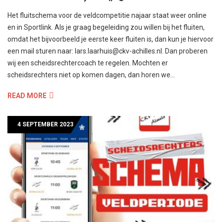
Het fluitschema voor de veldcompetitie najaar staat weer online
en in Sportlink. Als je graag begeleiding zou willen bij het fluiten,
omdat het bijvoorbeeld je eerste keer fluiten is, dan kun je hiervoor
een mail sturen naar: lars.laarhuis@ckv-achilles.nl. Dan proberen
wij een scheidsrechtercoach te regelen. Mochten er
scheidsrechters niet op komen dagen, dan horen we…
READ MORE
4 SEPTEMBER 2023