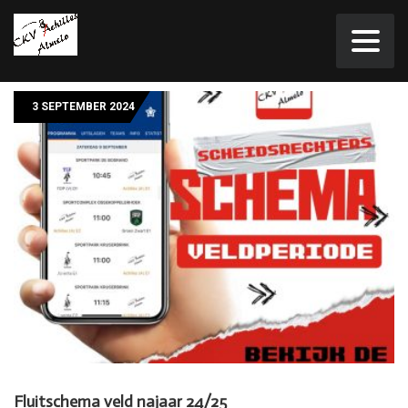
3 SEPTEMBER 2024
Fluitschema veld najaar 24/25